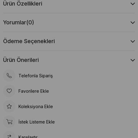
Ürün Özellikleri
Yorumlar
(0)
Ödeme Seçenekleri
Ürün Önerileri
Telefonla Sipariş
Favorilere Ekle
Koleksiyona Ekle
İstek Listeme Ekle
Karşılaştır