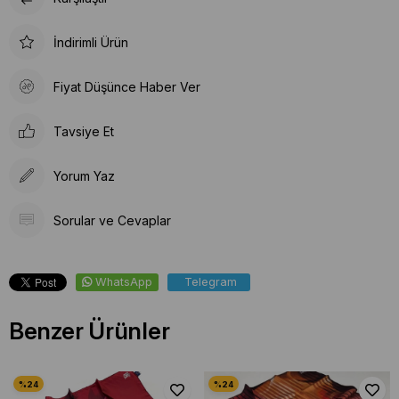
İndirimli Ürün
Fiyat Düşünce Haber Ver
Tavsiye Et
Yorum Yaz
Sorular ve Cevaplar
WhatsApp
Telegram
Benzer Ürünler