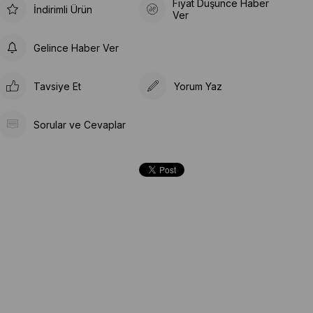
Fiyat Düşünce Haber
İndirimli Ürün
Ver
Gelince Haber Ver
Tavsiye Et
Yorum Yaz
Sorular ve Cevaplar