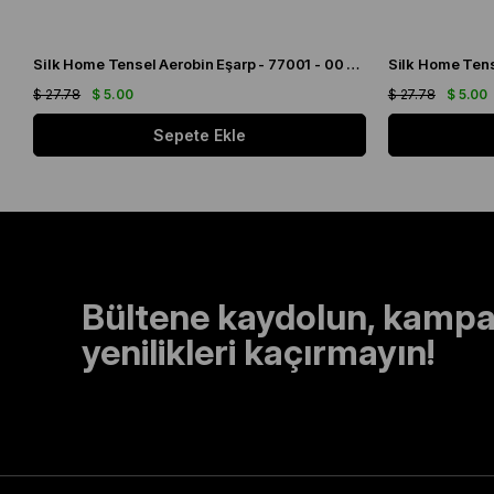
Silk Home Tensel Aerobin Eşarp - 77001 - 00 Açık Krem
$ 27.78
$ 5.00
$ 27.78
$ 5.00
Sepete Ekle
Bültene kaydolun, kampa
yenilikleri kaçırmayın!