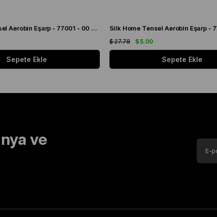
Silk Home Tensel Aerobin Eşarp - 77001 - 00 Açık Vizon
$ 27.78
$ 5.00
Sepete Ekle
Sepete Ekle
nya ve