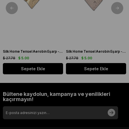
Silk Home Tensel Aerobin Eşarp - 77001 - 00 Açık Krem
Silk Home Tensel Aerobin Eşarp - 77001 - 00 Açık Vizon
$ 27.78
$ 5.00
$ 27.78
$ 5.00
Sepete Ekle
Sepete Ekle
Bültene kaydolun, kampanya ve yenilikleri
kaçırmayın!