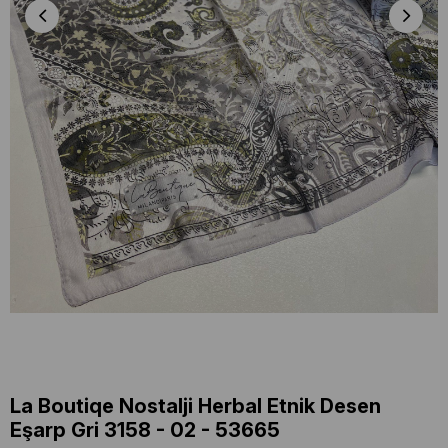
La Boutiqe Nostalji Herbal Etnik Desen
Eşarp Gri 3158 - 02 - 53665