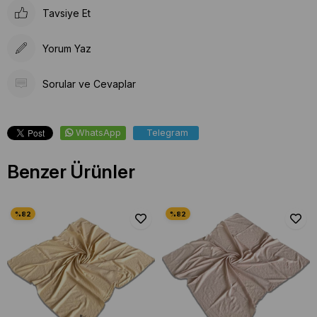
Tavsiye Et
Yorum Yaz
Sorular ve Cevaplar
WhatsApp
Telegram
Benzer Ürünler