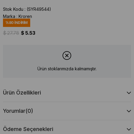
Stok Kodu
(SYR49544)
Marka
:
Kroren
%
80
İNDIRIM
$ 27.78
$ 5.53
Ürün stoklarımızda kalmamıştır.
Ürün Özellikleri
Yorumlar
(0)
Ödeme Seçenekleri