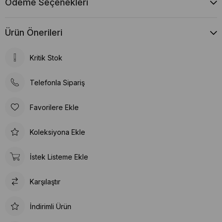
Ödeme Seçenekleri
Ürün Önerileri
Kritik Stok
Telefonla Sipariş
Favorilere Ekle
Koleksiyona Ekle
İstek Listeme Ekle
Karşılaştır
İndirimli Ürün