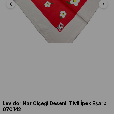
Levidor Nar Çiçeği Desenli Tivil İpek Eşarp
070142