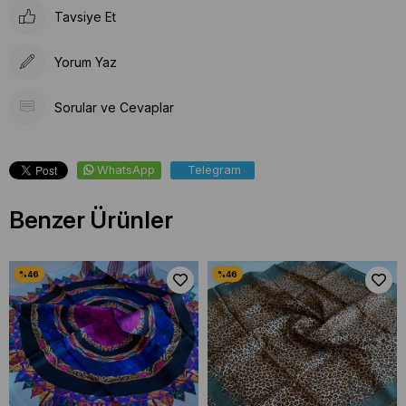
Tavsiye Et
Yorum Yaz
Sorular ve Cevaplar
WhatsApp
Telegram
Benzer Ürünler