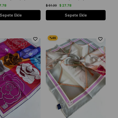
7.78
$ 51.39
$ 27.78
Sepete Ekle
Sepete Ekle