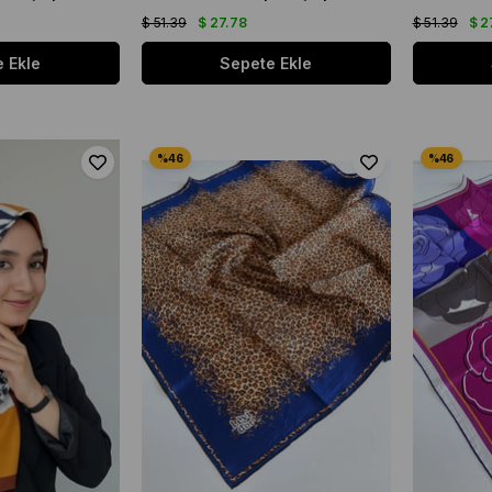
$ 51.39
$ 27.78
$ 51.39
$ 2
 Ekle
Sepete Ekle