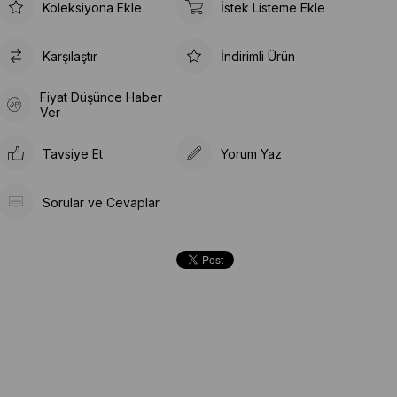
Koleksiyona Ekle
İstek Listeme Ekle
Karşılaştır
İndirimli Ürün
Fiyat Düşünce Haber
Ver
Tavsiye Et
Yorum Yaz
Sorular ve Cevaplar