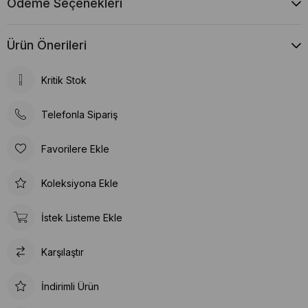
Ödeme Seçenekleri
Ürün Önerileri
Kritik Stok
Telefonla Sipariş
Favorilere Ekle
Koleksiyona Ekle
İstek Listeme Ekle
Karşılaştır
İndirimli Ürün