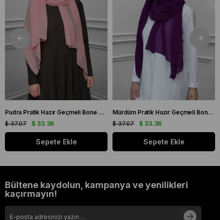
Pudra Pratik Hazır Geçmeli Bone Şal Şifon Kendinden Boneli Taşlı Elişi İşlemeli 1450_06
Mürdüm Pratik Hazır Geçmeli Bone Şal Şifon Kendinden Boneli Taşlı Elişi İşlemeli 1450_07
$ 37.07
$ 33.36
$ 37.07
$ 33.36
Sepete Ekle
Sepete Ekle
Bültene kaydolun, kampanya ve yenilikleri
kaçırmayın!