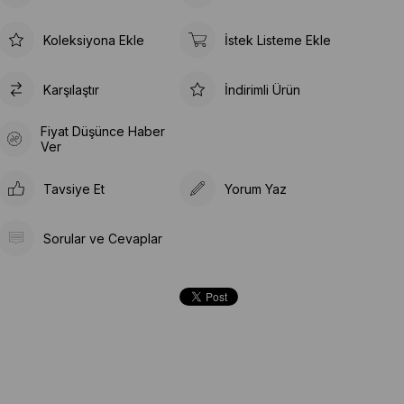
Koleksiyona Ekle
İstek Listeme Ekle
Karşılaştır
İndirimli Ürün
Fiyat Düşünce Haber
Ver
Tavsiye Et
Yorum Yaz
Sorular ve Cevaplar