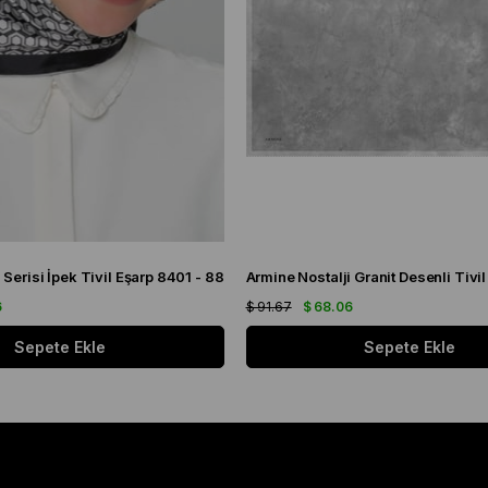
 Serisi İpek Tivil Eşarp 8401 - 88
6
$ 91.67
$ 68.06
Sepete Ekle
Sepete Ekle