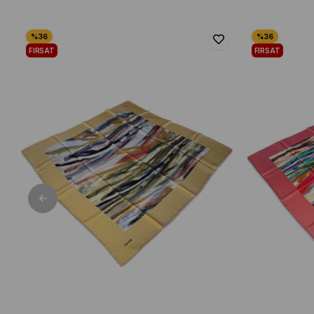
FIRSAT
FIRSAT
ÜRÜNÜ
ÜRÜNÜ