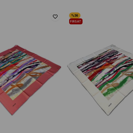
FIRSAT
ÜRÜNÜ