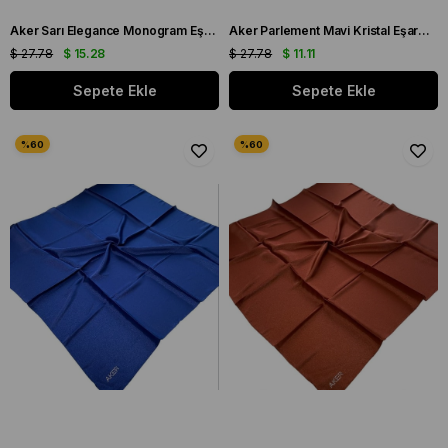
Aker Sarı Elegance Monogram Eşarp 1090500 - 961
Aker Parlement Mavi Kristal Eşarp 1070900 - 922
$ 27.78
$ 15.28
$ 27.78
$ 11.11
Sepete Ekle
Sepete Ekle