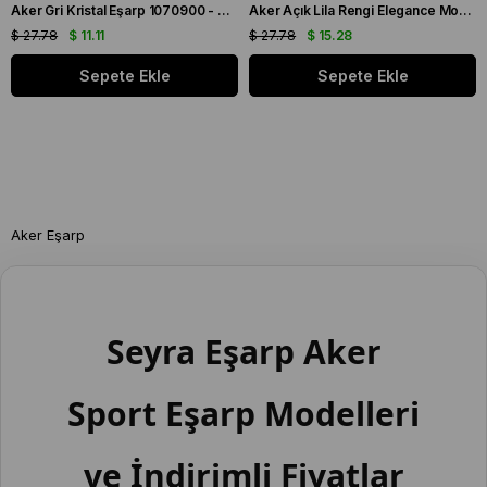
Aker Gri Kristal Eşarp 1070900 - 973
Aker Açık Lila Rengi Elegance Monogram Eşarp 1090500 - 973
$ 27.78
$ 11.11
$ 27.78
$ 15.28
Sepete Ekle
Sepete Ekle
Aker Eşarp
Seyra Eşarp Aker
Sport Eşarp Modelleri
ve İndirimli Fiyatlar