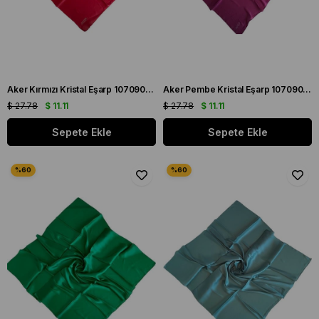
Aker Kırmızı Kristal Eşarp 1070900 - 942
Aker Pembe Kristal Eşarp 1070900 - 997
$ 27.78
$ 11.11
$ 27.78
$ 11.11
Sepete Ekle
Sepete Ekle