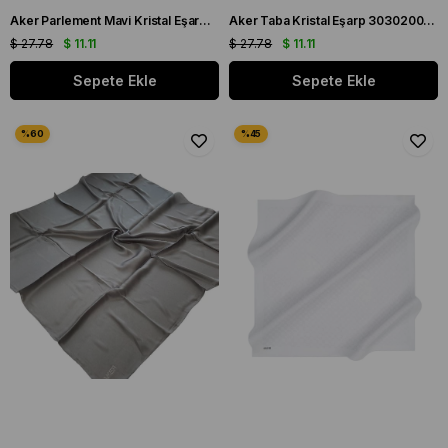
Aker Parlement Mavi Kristal Eşarp 3030200 - 922
Aker Taba Kristal Eşarp 3030200 - 941
$ 27.78
$ 11.11
$ 27.78
$ 11.11
Sepete Ekle
Sepete Ekle