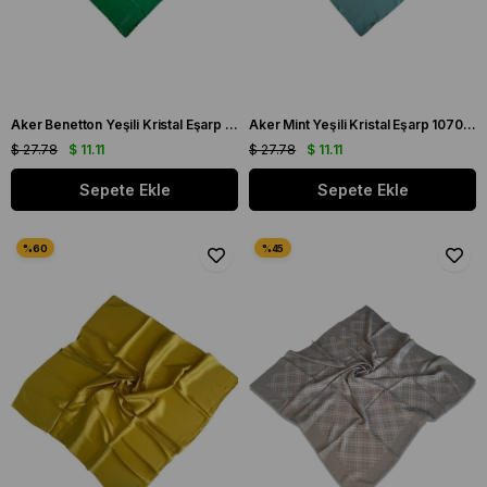
Aker Benetton Yeşili Kristal Eşarp 1070900 - 957
Aker Mint Yeşili Kristal Eşarp 1070900 - 952
$ 27.78
$ 11.11
$ 27.78
$ 11.11
Sepete Ekle
Sepete Ekle