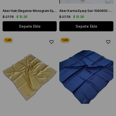
Aker Haki Elegance Monogram Eşarp 1090500 - 952
Aker Karma Eşarp Sarı 1040600 - 961 - 32673
$ 27.78
$ 15.28
$ 27.78
$ 15.28
Sepete Ekle
Sepete Ekle