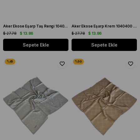
Aker Ekose Eşarp Taş Rengi 1040400 - 971 - 32681
Aker Ekose Eşarp Krem 1040400 - 982 - 32679
$ 27.78
$ 13.86
$ 27.78
$ 13.86
Sepete Ekle
Sepete Ekle