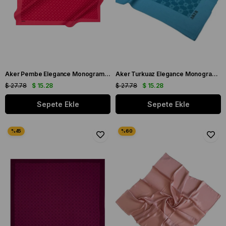
Aker Pembe Elegance Monogram Eşarp 1090500 - 993
Aker Turkuaz Elegance Monogram Eşarp 1090500 - 923
$ 27.78
$ 15.28
$ 27.78
$ 15.28
Sepete Ekle
Sepete Ekle