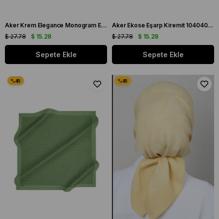
Aker Krem Elegance Monogram Eşarp 1090500 - 981
Aker Ekose Eşarp Kiremit 1040400 - 961 - 32717
$ 27.78
$ 15.28
$ 27.78
$ 15.28
Sepete Ekle
Sepete Ekle