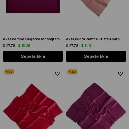
Aker Pembe Elegance Monogram Eşarp 1090500 - 994
Aker Pudra Pembe Kristal Eşarp 3030200 - 992
$ 27.78
$ 15.28
$ 27.78
$ 11.11
Sepete Ekle
Sepete Ekle