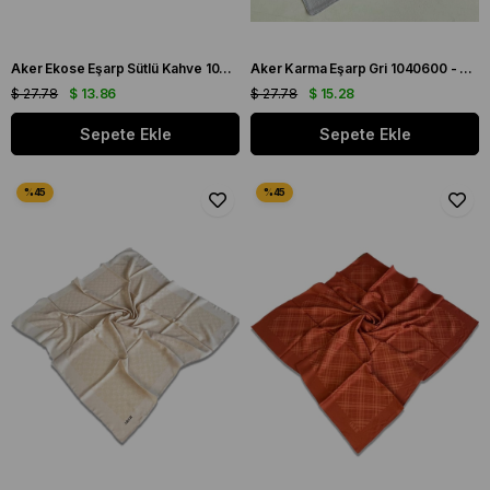
Aker Ekose Eşarp Sütlü Kahve 1040400 - 981 - 32675
Aker Karma Eşarp Gri 1040600 - 973 - 32664
$ 27.78
$ 13.86
$ 27.78
$ 15.28
Sepete Ekle
Sepete Ekle