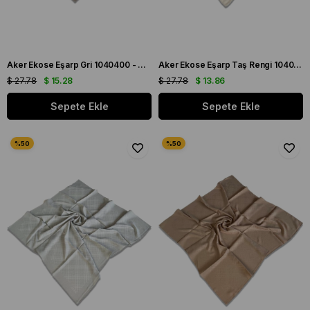
Aker Ekose Eşarp Gri 1040400 - 972 - 32694
Aker Ekose Eşarp Taş Rengi 1040400 - 912 - 32682
$ 27.78
$ 15.28
$ 27.78
$ 13.86
Sepete Ekle
Sepete Ekle