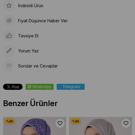
İndirimli Ürün
Fiyat Düşünce Haber Ver
Tavsiye Et
Yorum Yaz
Sorular ve Cevaplar
WhatsApp
Telegram
Benzer Ürünler