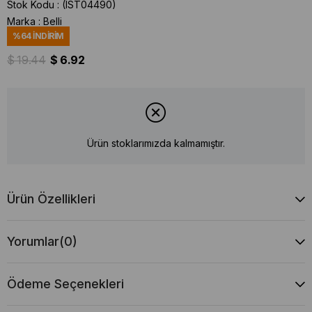
Stok Kodu
(IST04490)
Marka
:
Belli
%
64
İNDIRIM
$ 19.44
$ 6.92
Ürün stoklarımızda kalmamıştır.
Ürün Özellikleri
Yorumlar
(0)
Ödeme Seçenekleri