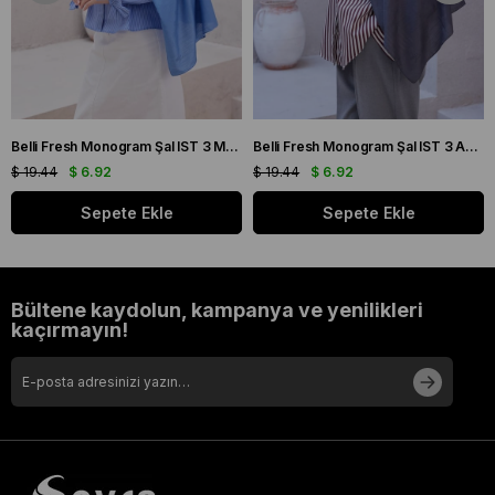
Belli Fresh Monogram Şal IST 3 Mavi 113
Belli Fresh Monogram Şal IST 3 Antrasit 106
$ 19.44
$ 6.92
$ 19.44
$ 6.92
Sepete Ekle
Sepete Ekle
Bültene kaydolun, kampanya ve yenilikleri
kaçırmayın!