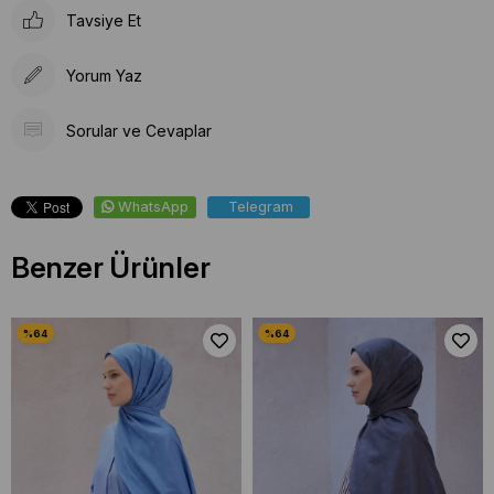
Tavsiye Et
Yorum Yaz
Sorular ve Cevaplar
WhatsApp
Telegram
Benzer Ürünler