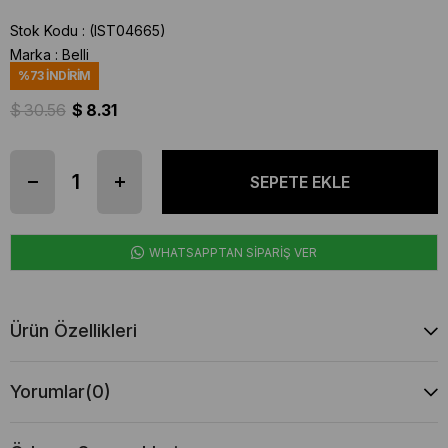
Stok Kodu
(IST04665)
Marka
:
Belli
%
73
İNDIRIM
$ 30.56
$ 8.31
WHATSAPPTAN SİPARİŞ VER
Ürün Özellikleri
Yorumlar
(0)