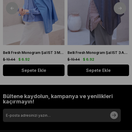
Belli Fresh Monogram Şal IST 3 Mavi 113
Belli Fresh Monogram Şal IST 3 Antrasit 106
$ 19.44
$ 6.92
$ 19.44
$ 6.92
Sepete Ekle
Sepete Ekle
Bültene kaydolun, kampanya ve yenilikleri
kaçırmayın!