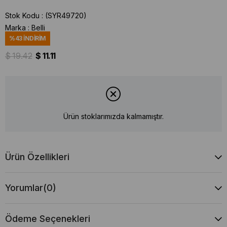
Stok Kodu
(SYR49720)
Marka
:
Belli
%
43
İNDIRIM
$ 19.42
$ 11.11
Ürün stoklarımızda kalmamıştır.
Ürün Özellikleri
Yorumlar
(0)
Ödeme Seçenekleri