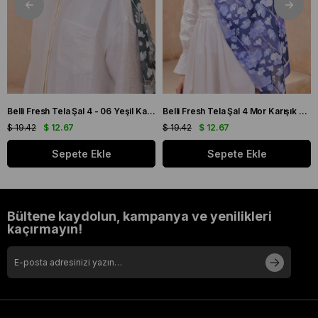
Belli Fresh Tela Şal 4 - 06 Yeşil Karışık Desen 49711
Belli Fresh Tela Şal 4 Mor Karışık Desen 49706
$ 19.42
$ 12.67
$ 19.42
$ 12.67
Sepete Ekle
Sepete Ekle
Bültene kaydolun, kampanya ve yenilikleri
kaçırmayın!