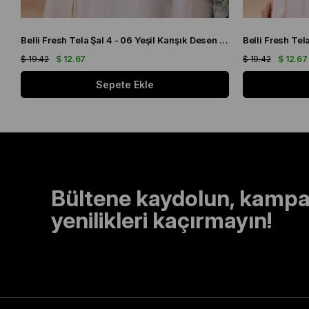
Belli Fresh Tela Şal 4 - 06 Yeşil Karışık Desen 49711
Belli Fresh Te
$ 19.42
$ 12.67
$ 19.42
$ 12.67
Sepete Ekle
Bültene kaydolun, kampa
yenilikleri kaçırmayın!