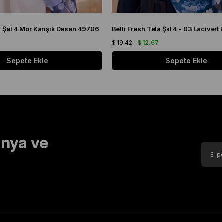
la Şal 4 Mor Karışık Desen 49706
$ 19.42
$ 12.67
Sepete Ekle
Sepete Ekle
nya ve