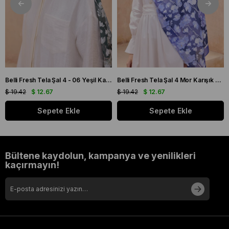
Belli Fresh Tela Şal 4 - 06 Yeşil Karışık Desen 49711
Belli Fresh Tela Şal 4 Mor Karışık Desen 49706
$ 19.42
$ 12.67
$ 19.42
$ 12.67
Sepete Ekle
Sepete Ekle
Bültene kaydolun, kampanya ve yenilikleri
kaçırmayın!