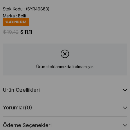
Stok Kodu
(SYR49883)
Marka
:
Belli
%
43
İNDIRIM
$ 19.42
$ 11.11
Ürün stoklarımızda kalmamıştır.
Ürün Özellikleri
Yorumlar
(0)
Ödeme Seçenekleri