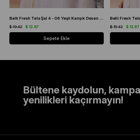
Belli Fresh Tela Şal 4 - 06 Yeşil Karışık Desen 49711
Belli Fresh Te
$ 19.42
$ 12.67
$ 19.42
$ 12.67
Sepete Ekle
Bültene kaydolun, kampa
yenilikleri kaçırmayın!