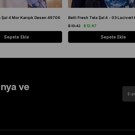
la Şal 4 Mor Karışık Desen 49706
$ 19.42
$ 12.67
Sepete Ekle
Sepete Ekle
nya ve