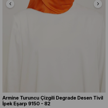
Armine Turuncu Çizgili Degrade Desen Tivil
İpek Eşarp 9150 - 82