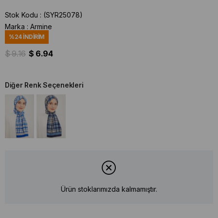
Stok Kodu
(SYR25078)
Marka
:
Armine
%
24
İNDIRIM
$ 9.16
$ 6.94
Diğer Renk Seçenekleri
Ürün stoklarımızda kalmamıştır.