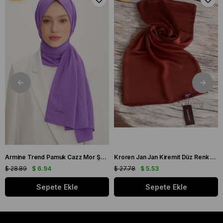
Armine Trend Pamuk Cazz Mor Şal 21210
Kroren Jan Jan Kiremit Düz Renk Şal 7301-85
$ 28.89
$ 6.94
$ 27.78
$ 5.53
Sepete Ekle
Sepete Ekle