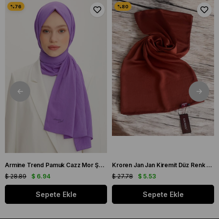
Armine Trend Pamuk Cazz Mor Şal 21210
Kroren Jan Jan Kiremit Düz Renk Şal 7301-85
$ 28.89
$ 6.94
$ 27.78
$ 5.53
Sepete Ekle
Sepete Ekle