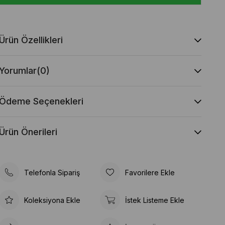
Ürün Özellikleri
Yorumlar
(0)
Ödeme Seçenekleri
Ürün Önerileri
Telefonla Sipariş
Favorilere Ekle
Koleksiyona Ekle
İstek Listeme Ekle