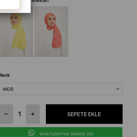
Diğer Renk Seçenekleri
Renk
WHATSAPPTAN SİPARİŞ VER