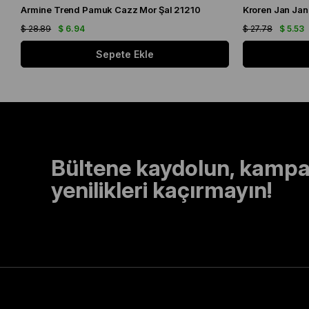
Armine Trend Pamuk Cazz Mor Şal 21210
Kroren Jan Jan
$ 28.89
$ 6.94
$ 27.78
$ 5.53
Sepete Ekle
Bültene kaydolun, kampa
yenilikleri kaçırmayın!