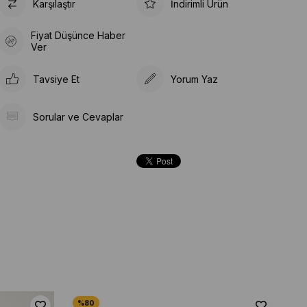
Karşılaştır
İndirimli Ürün
Fiyat Düşünce Haber
Ver
Tavsiye Et
Yorum Yaz
Sorular ve Cevaplar