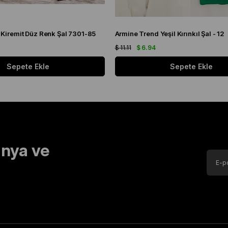
 Kiremit Düz Renk Şal 7301-85
Armine Trend Yeşil Kırınkıl Şal - 12
$ 11.11
$ 6.94
Sepete Ekle
Sepete Ekle
nya ve