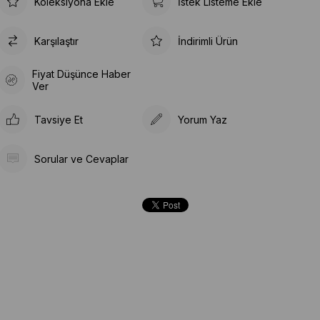
Koleksiyona Ekle
İstek Listeme Ekle
Karşılaştır
İndirimli Ürün
Fiyat Düşünce Haber
Ver
Tavsiye Et
Yorum Yaz
Sorular ve Cevaplar