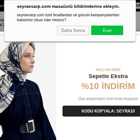
lere Özel Sepette
%10 EKSTRA İNDİRİM HEDİYE ÇEKİ!
KOD:
SEYRA
seyraesarp.com masaüstü bildirimlerine ekleyin.
seyraesarp.com özel fırsatlardan ve güncel kampanyalardan
ANBUL
ŞAL
haberiniz olsun ister misiniz?
AKSESUAR
AZA
Daha Sonra
Evet
ivil İpek Eşarp IST 9418 - 05 Kahverengi Geometrik Desen
HOŞ GELDİNİZ
Sepette Ekstra
%10 İNDİRİM
Üye alışverişine özel kodu kopyala!
KODU KOPYALA: SEYRA10