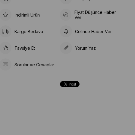
Fiyat Düşünce Haber
İndirimli Ürün
Ver
Kargo Bedava
Gelince Haber Ver
Tavsiye Et
Yorum Yaz
Sorular ve Cevaplar