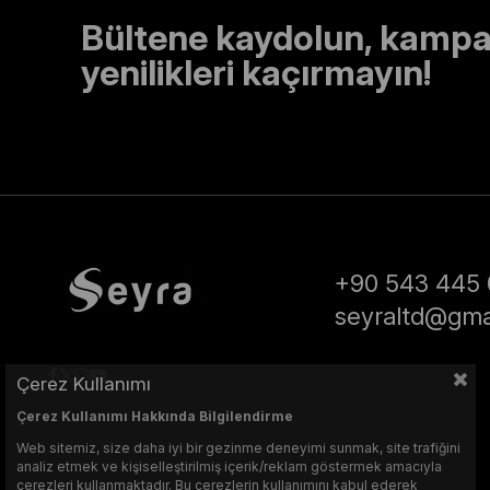
Bültene kaydolun, kampa
yenilikleri kaçırmayın!
+90 543 445 
seyraltd@gma
Çerez Kullanımı
Çerez Kullanımı Hakkında Bilgilendirme
Web sitemiz, size daha iyi bir gezinme deneyimi sunmak, site trafiğini
analiz etmek ve kişiselleştirilmiş içerik/reklam göstermek amacıyla
çerezleri kullanmaktadır. Bu çerezlerin kullanımını kabul ederek