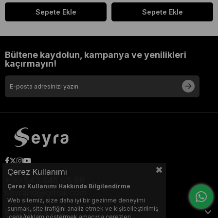
Sepete Ekle
Sepete Ekle
Bültene kaydolun, kampanya ve yenilikleri
kaçırmayın!
Çerez Kullanımı
+90 543 445 05 88
Çerez Kullanımı Hakkında Bilgilendirme
seyraltd@gmail.com
Web sitemiz, size daha iyi bir gezinme deneyimi
sunmak, site trafiğini analiz etmek ve kişiselleştirilmiş
KURUMSAL
içerik/reklam göstermek amacıyla çerezleri