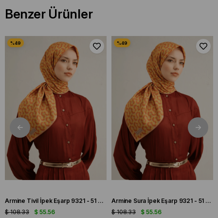
Benzer Ürünler
Armine Tivil İpek Eşarp 9321 - 51 Turuncu Karışık Desen
Armine Sura İpek Eşarp 9321 - 51 Turuncu Karışık Desen
$ 108.33
$ 55.56
$ 108.33
$ 55.56