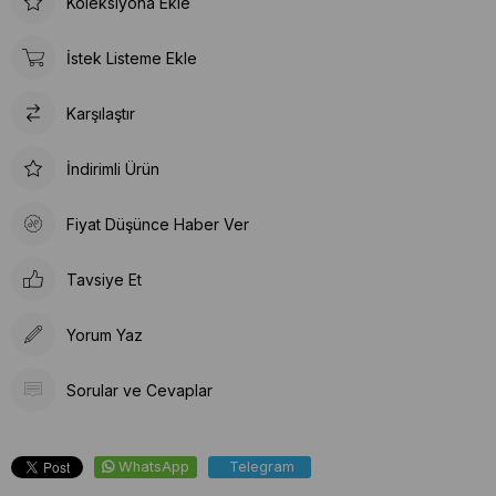
Koleksiyona Ekle
İstek Listeme Ekle
Karşılaştır
İndirimli Ürün
Fiyat Düşünce Haber Ver
Tavsiye Et
Yorum Yaz
Sorular ve Cevaplar
WhatsApp
Telegram