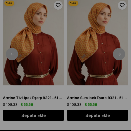
Armine Tivil İpek Eşarp 9321 - 51 Turuncu Karışık Desen
Armine Sura İpek Eşarp 9321 - 51 Turuncu Karışık Desen
$ 108.33
$ 55.56
$ 108.33
$ 55.56
Sepete Ekle
Sepete Ekle