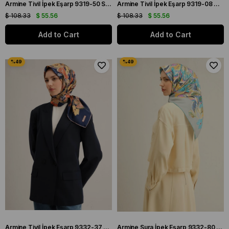
Armine Tivil İpek Eşarp 9319-50 Su Yeşili Karışık Desen
Armine Tivil İpek Eşarp 9319-08 Gri Karışık Desen
$ 108.33
$ 55.56
$ 108.33
$ 55.56
Add to Cart
Add to Cart
Armine Tivil İpek Eşarp 9332-37 Lacivert Karışık Desen
Armine Sura İpek Eşarp 9332-80 Mavi Karışık Desen