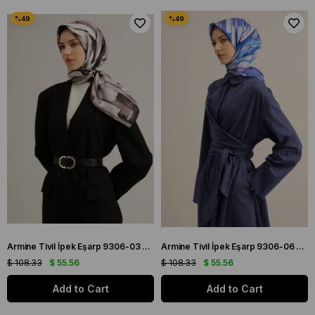
Armine Tivil İpek Eşarp 9306-03 Siyah Karışık Desen
Armine Tivil İpek Eşarp 9306-06 Mor Karışık Desen
$ 108.33
$ 55.56
$ 108.33
$ 55.56
Add to Cart
Add to Cart