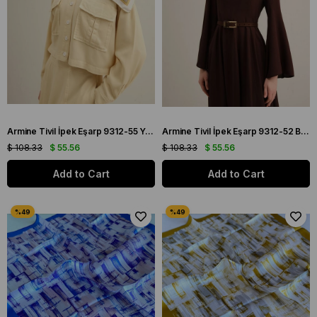
Armine Tivil İpek Eşarp 9312-55 Yeşil Karışık Desen
Armine Tivil İpek Eşarp 9312-52 Bordo Karışık Desen
$ 108.33
$ 55.56
$ 108.33
$ 55.56
Add to Cart
Add to Cart