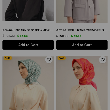
Armine Satin Silk Scarf 9352-05 Gray Mixed Pattern
Armine Twill Silk Scarf 9352-83 Gray Mixed Pattern
$ 108.33
$ 55.56
$ 108.33
$ 55.56
Add to Cart
Add to Cart