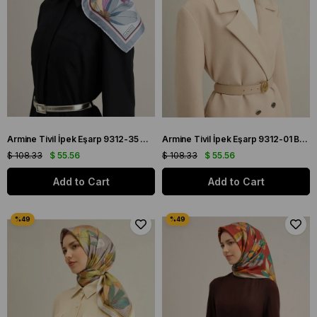
Armine Tivil İpek Eşarp 9312-35 Mavi Karışık Desen
Armine Tivil İpek Eşarp 9312-01 Beyaz Karışık Desen
$ 108.33
$ 55.56
$ 108.33
$ 55.56
Add to Cart
Add to Cart