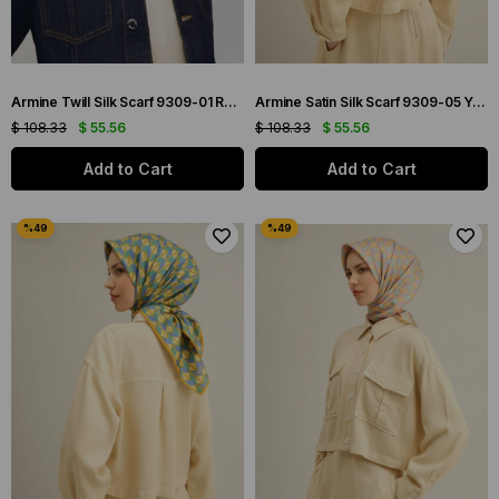
Armine Twill Silk Scarf 9309-01 Red Mixed Pattern
Armine Satin Silk Scarf 9309-05 Yellow Mixed Pattern
$ 108.33
$ 55.56
$ 108.33
$ 55.56
Add to Cart
Add to Cart