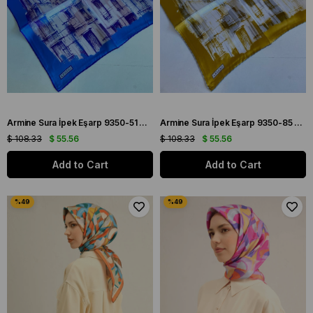
Armine Sura İpek Eşarp 9350-51 Mor Karışık Desen
Armine Sura İpek Eşarp 9350-85 Sarı Karışık Desen
$ 108.33
$ 55.56
$ 108.33
$ 55.56
Add to Cart
Add to Cart