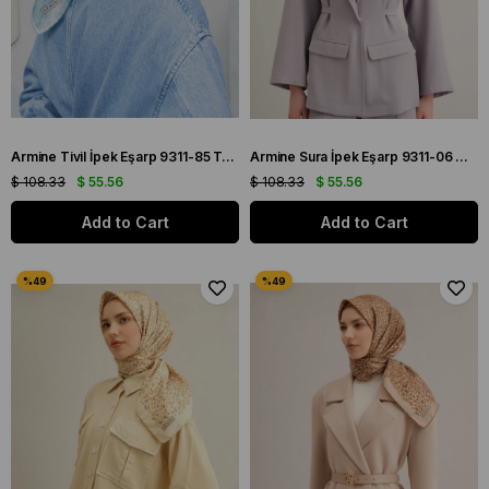
Armine Tivil İpek Eşarp 9311-85 Turkuaz Karışık Desen
Armine Sura İpek Eşarp 9311-06 Mor Karışık Desen
$ 108.33
$ 55.56
$ 108.33
$ 55.56
Add to Cart
Add to Cart