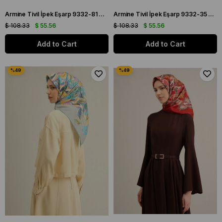
Armine Tivil İpek Eşarp 9332-81 Mavi Karışık Desen
Armine Tivil İpek Eşarp 9332-35 Füme Karışık Desen
$ 108.33
$ 55.56
$ 108.33
$ 55.56
Add to Cart
Add to Cart