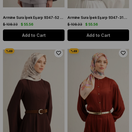
Armine Sura İpek Eşarp 9347-52 Gri Karışık Desen
Armine Sura İpek Eşarp 9347-31 Mavi Karışık Desen
$ 108.33
$ 55.56
$ 108.33
$ 55.56
Add to Cart
Add to Cart