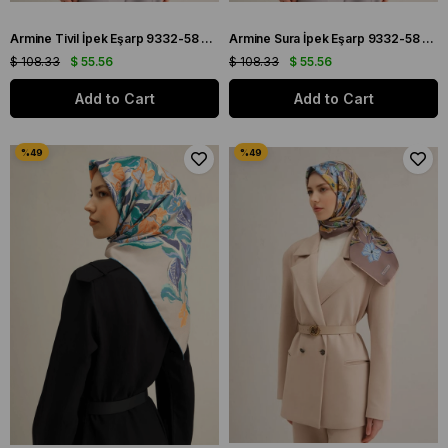
Armine Tivil İpek Eşarp 9332-58 Açık Mavi Karışık Desen
Armine Sura İpek Eşarp 9332-58 Açık Mavi Karışık Desen
$ 108.33
$ 55.56
$ 108.33
$ 55.56
Add to Cart
Add to Cart