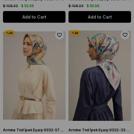
$ 108.33
$ 55.56
$ 108.33
$ 55.56
Add to Cart
Add to Cart
Armine Tivil İpek Eşarp 9332-57 Yeşil Karışık Desen
Armine Tivil İpek Eşarp 9332-33 Lila Karışık Desen