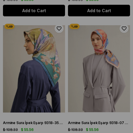
Add to Cart
Add to Cart
Armine Sura İpek Eşarp 9318-35 Yeşil Karışık Desen
Armine Sura İpek Eşarp 9318-07 Mor Karışık Desen
$ 108.33
$ 55.56
$ 108.33
$ 55.56