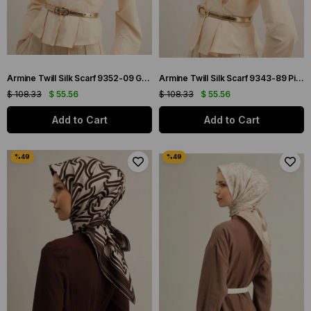
Armine Twill Silk Scarf 9352-09 Green Mixed Pattern
Armine Twill Silk Scarf 9343-89 Pink Mixed Pattern
$ 108.33
$ 55.56
$ 108.33
$ 55.56
Add to Cart
Add to Cart