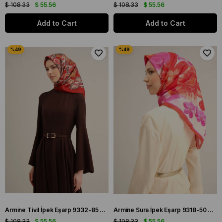
$ 108.33
$ 55.56
$ 108.33
$ 55.56
Add to Cart
Add to Cart
Armine Tivil İpek Eşarp 9332-85 Kırmızı Karışık Desen
Armine Sura İpek Eşarp 9318-50 Kırmızı Karışık Desen
$ 108.33
$ 55.56
$ 108.33
$ 55.56