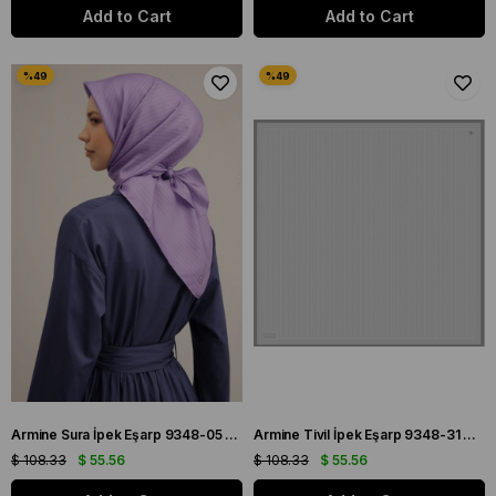
Add to Cart
Add to Cart
Armine Sura İpek Eşarp 9348-05 Mor Karışık Desen
Armine Tivil İpek Eşarp 9348-31 Gri Karışık Desen
$ 108.33
$ 55.56
$ 108.33
$ 55.56