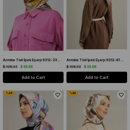
Armine Tivil İpek Eşarp 9312-33 Gri Karışık Desen
Armine Tivil İpek Eşarp 9312-81 Mor Karışık Desen
$ 108.33
$ 55.56
$ 108.33
$ 55.56
Add to Cart
Add to Cart