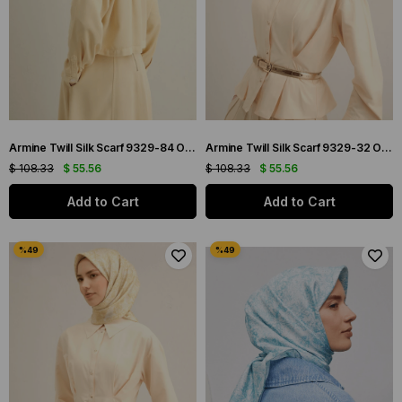
Armine Twill Silk Scarf 9329-84 Orange Mixed Pattern
Armine Twill Silk Scarf 9329-32 Orange Mixed Pattern
$ 108.33
$ 55.56
$ 108.33
$ 55.56
Add to Cart
Add to Cart