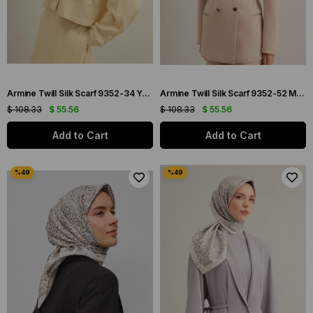
Armine Twill Silk Scarf 9352-34 Yellow Mixed Pattern
Armine Twill Silk Scarf 9352-52 Mink Mixed Pattern
$ 108.33
$ 55.56
$ 108.33
$ 55.56
Add to Cart
Add to Cart