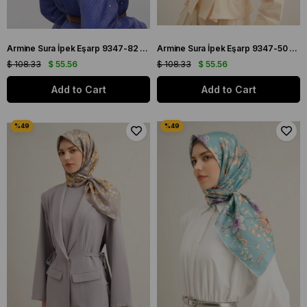
Armine Sura İpek Eşarp 9347-82 Lila Karışık Desen
Armine Sura İpek Eşarp 9347-50 Lila Karışık Desen
$ 108.33
$ 55.56
$ 108.33
$ 55.56
Add to Cart
Add to Cart