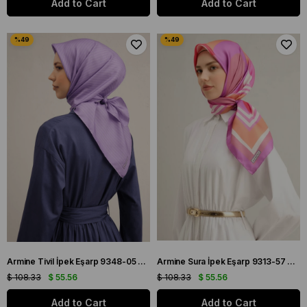
Add to Cart
Add to Cart
Armine Tivil İpek Eşarp 9348-05 Mor Karışık Desen
Armine Sura İpek Eşarp 9313-57 Pembe Karışık Desen
$ 108.33
$ 55.56
$ 108.33
$ 55.56
Add to Cart
Add to Cart