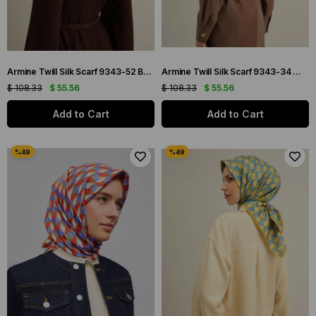
Armine Twill Silk Scarf 9343-52 Brown Mixed Pattern
Armine Twill Silk Scarf 9343-34 White Mixed Pattern
$ 108.33
$ 55.56
$ 108.33
$ 55.56
Add to Cart
Add to Cart