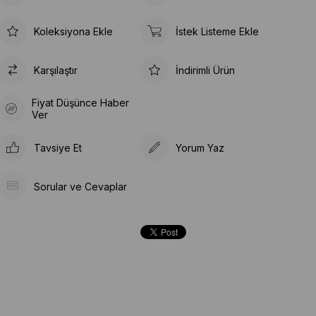
Koleksiyona Ekle
İstek Listeme Ekle
Karşılaştır
İndirimli Ürün
Fiyat Düşünce Haber
Ver
Tavsiye Et
Yorum Yaz
Sorular ve Cevaplar