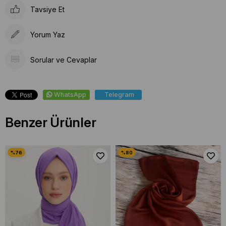
Tavsiye Et
Yorum Yaz
Sorular ve Cevaplar
WhatsApp
Telegram
Benzer Ürünler