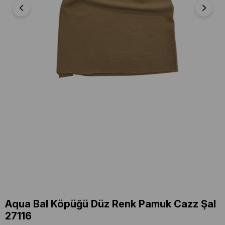
Aqua Bal Köpüğü Düz Renk Pamuk Cazz Şal
27116