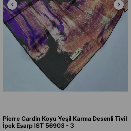
Pierre Cardin Koyu Yeşil Karma Desenli Tivil
İpek Eşarp IST 56903 - 3