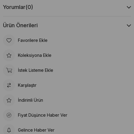
Yorumlar
(0)
Ürün Önerileri
Favorilere Ekle
Koleksiyona Ekle
İstek Listeme Ekle
Karşılaştır
İndirimli Ürün
Fiyat Düşünce Haber Ver
Gelince Haber Ver