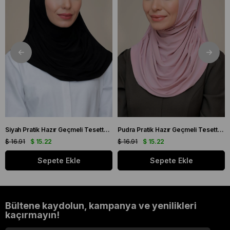
Siyah Pratik Hazır Geçmeli Tesettür Eşarp Sandy Kumaş Kendinden Boneli 1290_01
Pudra Pratik Hazır Geçmeli Tesettür Eşarp Sandy Kumaş Kendinden Boneli 1290_06
$ 16.91
$ 15.22
$ 16.91
$ 15.22
Sepete Ekle
Sepete Ekle
Bültene kaydolun, kampanya ve yenilikleri
kaçırmayın!