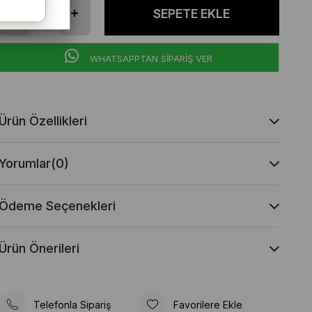
WHATSAPPTAN SİPARİŞ VER
Ürün Özellikleri
Yorumlar
(0)
Ödeme Seçenekleri
Ürün Önerileri
Telefonla Sipariş
Favorilere Ekle