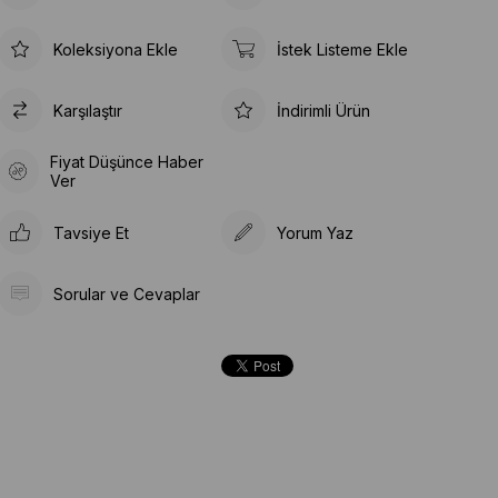
Koleksiyona Ekle
İstek Listeme Ekle
Karşılaştır
İndirimli Ürün
Fiyat Düşünce Haber
Ver
Tavsiye Et
Yorum Yaz
Sorular ve Cevaplar