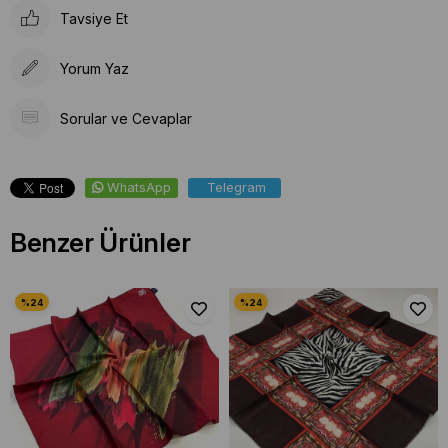
Tavsiye Et
Yorum Yaz
Sorular ve Cevaplar
WhatsApp
Telegram
Benzer Ürünler