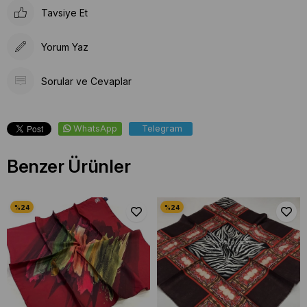
Tavsiye Et
Yorum Yaz
Sorular ve Cevaplar
WhatsApp
Telegram
Benzer Ürünler