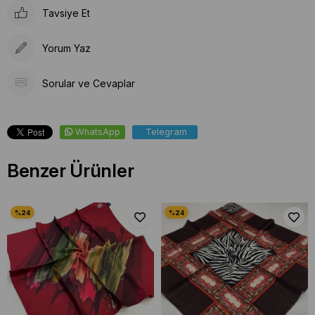
Tavsiye Et
Yorum Yaz
Sorular ve Cevaplar
WhatsApp
Telegram
Benzer Ürünler