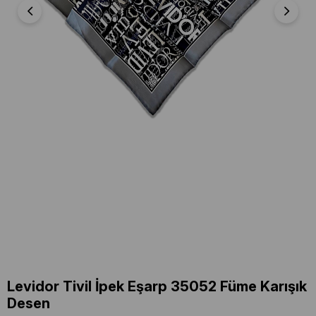
Levidor Tivil İpek Eşarp 35052 Füme Karışık
Desen