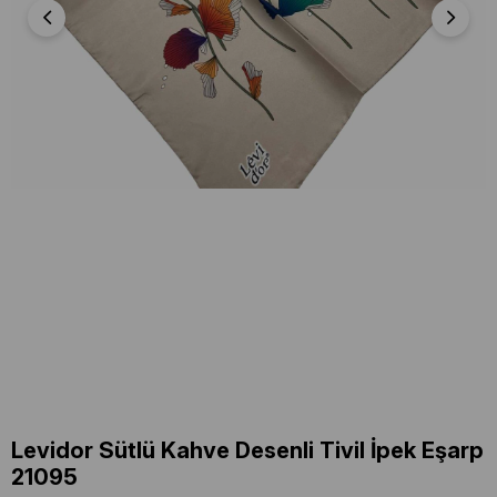
Levidor Sütlü Kahve Desenli Tivil İpek Eşarp
21095