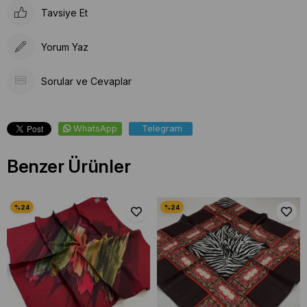
Tavsiye Et
Yorum Yaz
Sorular ve Cevaplar
WhatsApp
Telegram
Benzer Ürünler