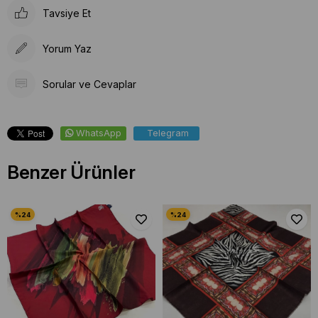
Tavsiye Et
Yorum Yaz
Sorular ve Cevaplar
WhatsApp
Telegram
Benzer Ürünler