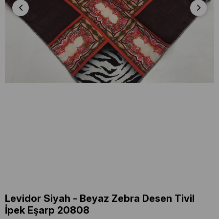
Levidor Siyah - Beyaz Zebra Desen Tivil
İpek Eşarp 20808