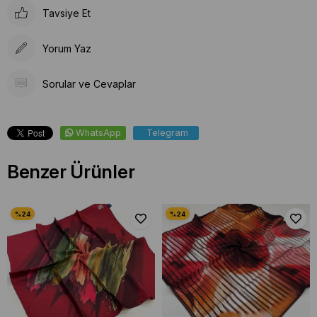
Tavsiye Et
Yorum Yaz
Sorular ve Cevaplar
WhatsApp
Telegram
Benzer Ürünler