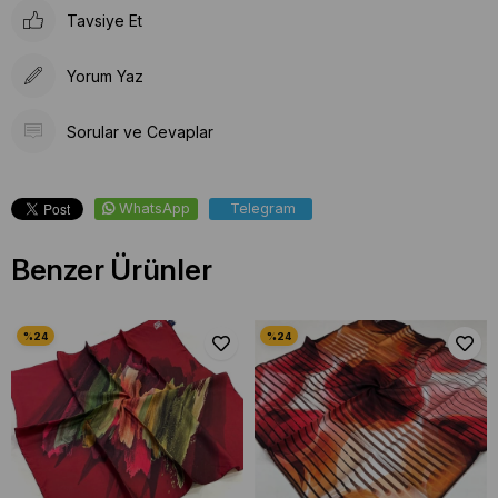
Tavsiye Et
Yorum Yaz
Sorular ve Cevaplar
WhatsApp
Telegram
Benzer Ürünler