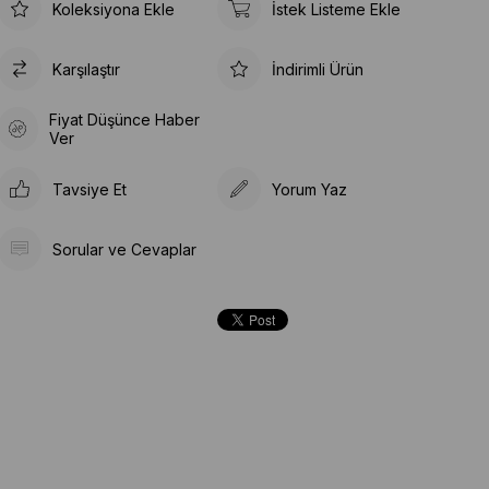
Koleksiyona Ekle
İstek Listeme Ekle
Karşılaştır
İndirimli Ürün
Fiyat Düşünce Haber
Ver
Tavsiye Et
Yorum Yaz
Sorular ve Cevaplar