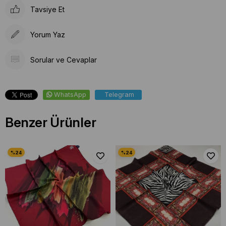
Tavsiye Et
Yorum Yaz
Sorular ve Cevaplar
WhatsApp
Telegram
Benzer Ürünler