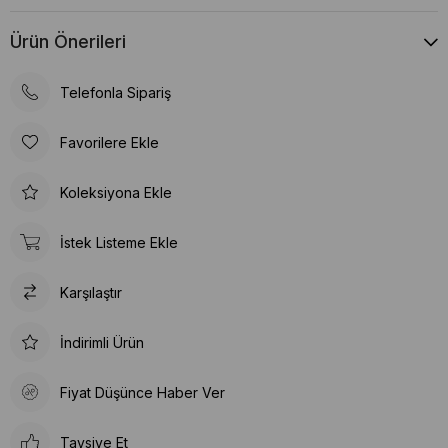
Ürün Önerileri
Telefonla Sipariş
Favorilere Ekle
Koleksiyona Ekle
İstek Listeme Ekle
Karşılaştır
İndirimli Ürün
Fiyat Düşünce Haber Ver
Tavsiye Et