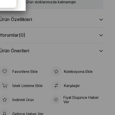
Ürün stoklarımızda kalmamıştır.
Ürün Özellikleri
Yorumlar
(0)
Ürün Önerileri
Favorilere Ekle
Koleksiyona Ekle
İstek Listeme Ekle
Karşılaştır
Fiyat Düşünce Haber
İndirimli Ürün
Ver
Gelince Haber Ver