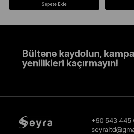
Sepete Ekle
Bültene kaydolun, kampa
yenilikleri kaçırmayın!
+90 543 445 
seyraltd@gma