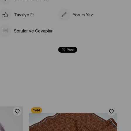
Tavsiye Et
Yorum Yaz
Sorular ve Cevaplar