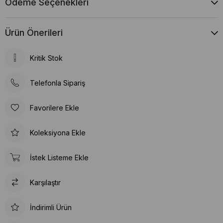
Ödeme Seçenekleri
Ürün Önerileri
Kritik Stok
Telefonla Sipariş
Favorilere Ekle
Koleksiyona Ekle
İstek Listeme Ekle
Karşılaştır
İndirimli Ürün