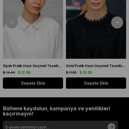
Siyah Pratik Hazır Geçmeli Tesettür Bone Petekli Büzgülü 1204_01
Gold Pratik Hazır Geçmeli Tesettür Bone Sandy Kumaş Güllü Boncuklu İşlemeli 1206_03
$ 14.44
$ 12.99
$ 11.55
$ 10.39
Sepete Ekle
Sepete Ekle
Bültene kaydolun, kampanya ve yenilikleri
kaçırmayın!