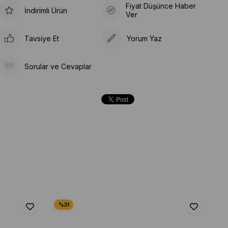
Fiyat Düşünce Haber
İndirimli Ürün
Ver
Tavsiye Et
Yorum Yaz
Sorular ve Cevaplar