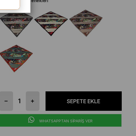
Diğer Renk Seçenekleri
WHATSAPPTAN SİPARİŞ VER