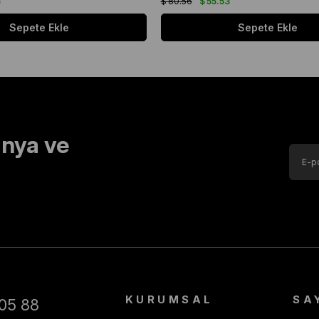
3
$ 80.56
$ 55.53
Sepete Ekle
Sepete Ekle
nya ve
KURUMSAL
SA
05 88