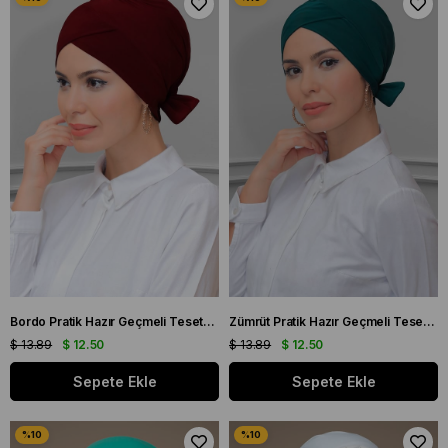
Bordo Pratik Hazır Geçmeli Tesettür Bone Sandy Kumaş Fiyonklu Çift Taraflı Tek Çapraz 1833_16
Zümrüt Pratik Hazır Geçmeli Tesettür Bone Sandy Kumaş Fiyonklu Çift Taraflı Tek Çapraz 1833_37
$ 13.89
$ 12.50
$ 13.89
$ 12.50
Sepete Ekle
Sepete Ekle