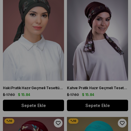
Haki Pratik Hazır Geçmeli Tesettür Bone Sandy Kumaş Desenli Şifon Kemerli 1205D_09
Kahve Pratik Hazır Geçmeli Tesettür Bone Sandy Kumaş Desenli Şifon Kemerli 1205D_14
$ 17.60
$ 15.84
$ 17.60
$ 15.84
Sepete Ekle
Sepete Ekle