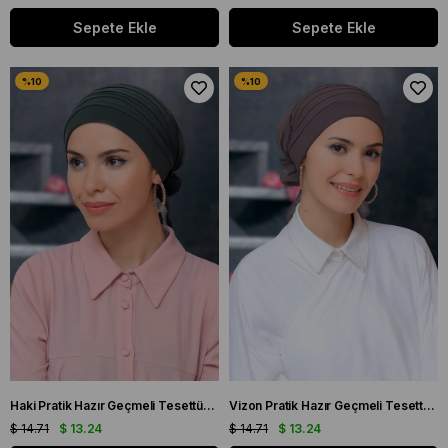
Sepete Ekle
Sepete Ekle
Haki Pratik Hazır Geçmeli Tesettür Bone Sandy Kumaş Pileli Nervürlü Güllü 1806_09
Vizon Pratik Hazır Geçmeli Tesettür Bone Sandy Kumaş Pileli Nervürlü Güllü 1806_10
$ 14.71
$ 13.24
$ 14.71
$ 13.24