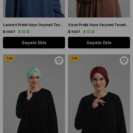
Lacivert Pratik Hazır Geçmeli Tesettür Bone Sandy Pileli Salaş 2121_02
Vizon Pratik Hazır Geçmeli Tesettür Bone Sandy Pileli Salaş 2121_10
$ 14.57
$ 13.12
$ 14.57
$ 13.12
Sepete Ekle
Sepete Ekle