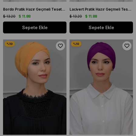
Bordo Pratik Hazır Geçmeli Tesettür Bone Sandy Kumaş Çapraz Büzgülü 1801_16
Lacivert Pratik Hazır Geçmeli Tesettür Bone Sandy Kumaş Çapraz Büzgülü 1801_02
$ 13.20
$ 11.88
$ 13.20
$ 11.88
Sepete Ekle
Sepete Ekle