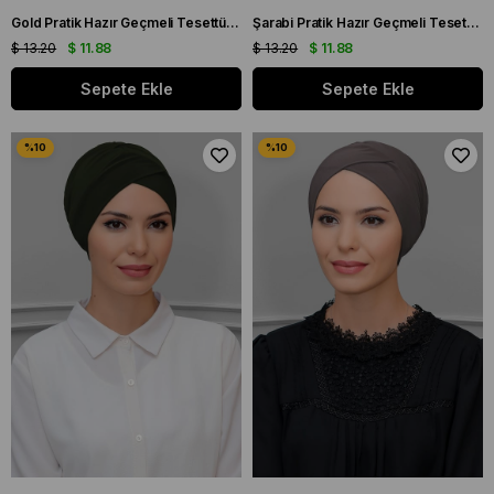
Gold Pratik Hazır Geçmeli Tesettür Bone Sandy Kumaş Çapraz Büzgülü 1801_03
Şarabi Pratik Hazır Geçmeli Tesettür Bone Sandy Kumaş Çapraz Büzgülü 1801_08
$ 13.20
$ 11.88
$ 13.20
$ 11.88
Sepete Ekle
Sepete Ekle