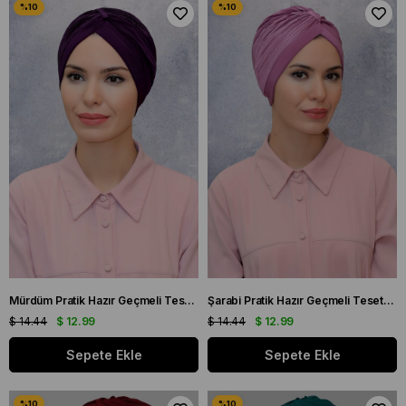
Mürdüm Pratik Hazır Geçmeli Tesettür Bone Fukuro Sandy Kumaş Büzgülü 1831_07
Şarabi Pratik Hazır Geçmeli Tesettür Bone Fukuro Sandy Kumaş Büzgülü 1831_08
$ 14.44
$ 12.99
$ 14.44
$ 12.99
Sepete Ekle
Sepete Ekle