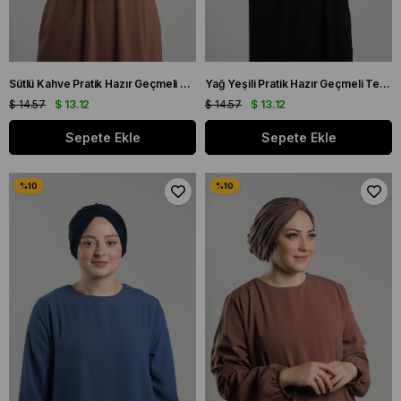
Sütlü Kahve Pratik Hazır Geçmeli Tesettür Bone Sandy Büzgülü Salaş 2119_26
Yağ Yeşili Pratik Hazır Geçmeli Tesettür Bone Sandy Büzgülü Salaş 2119_36
$ 14.57
$ 13.12
$ 14.57
$ 13.12
Sepete Ekle
Sepete Ekle