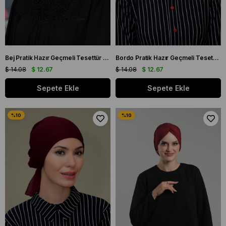
Bej Pratik Hazır Geçmeli Tesettür Bone Sandy Kumaş Taçlı Büzgülü 1208_12
Bordo Pratik Hazır Geçmeli Tesettür Bone Sandy Kumaş Taçlı Büzgülü 1208_16
$ 14.08
$ 12.67
$ 14.08
$ 12.67
Sepete Ekle
Sepete Ekle