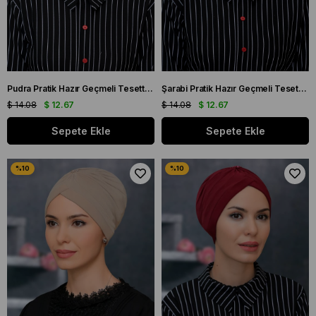
Pudra Pratik Hazır Geçmeli Tesettür Bone Sandy Kumaş Taçlı Büzgülü 1208_06
Şarabi Pratik Hazır Geçmeli Tesettür Bone Sandy Kumaş Taçlı Büzgülü 1208_08
$ 14.08
$ 12.67
$ 14.08
$ 12.67
Sepete Ekle
Sepete Ekle