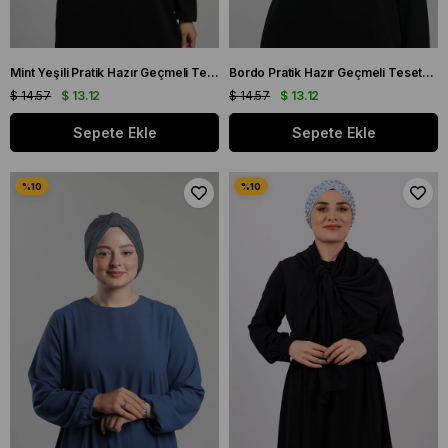
Mint Yeşili Pratik Hazır Geçmeli Tesettür Bone Sandy Pileli Salaş 2121_13
Bordo Pratik Hazır Geçmeli Tesettür Bone Sandy Pileli Salaş 2121_16
$ 14.57
$ 13.12
$ 14.57
$ 13.12
Sepete Ekle
Sepete Ekle