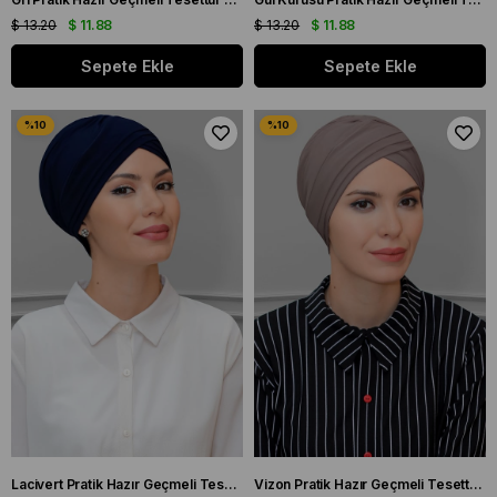
$ 13.20
$ 11.88
$ 13.20
$ 11.88
Sepete Ekle
Sepete Ekle
Lacivert Pratik Hazır Geçmeli Tesettür Bone Sandy Kumaş Üç Çapraz 1803_02
Vizon Pratik Hazır Geçmeli Tesettür Bone Sandy Kumaş Üç Çapraz 1803_10