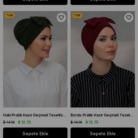
Haki Pratik Hazır Geçmeli Tesettür Bone Sandy Kumaş Fiyonklu Büzgülü 7010_09
Bordo Pratik Hazır Geçmeli Tesettür Bone Sandy Kumaş Fiyonklu Büzgülü 7010_16
$ 14.16
$ 12.75
$ 14.16
$ 12.75
Sepete Ekle
Sepete Ekle