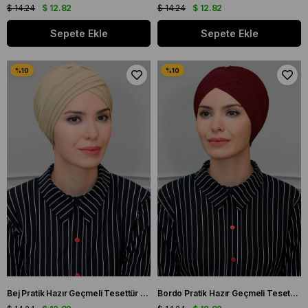
$ 14.24
$ 12.82
$ 14.24
$ 12.82
Sepete Ekle
Sepete Ekle
Bej Pratik Hazır Geçmeli Tesettür Bone Sandy Kumaş Üç Çapraz 1803_12
Bordo Pratik Hazır Geçmeli Tesettür Bone Sandy Kumaş Üç Çapraz 1803_16