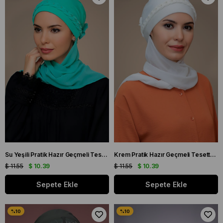
Su Yeşili Pratik Hazır Geçmeli Tesettür Bone Sandy Kumaş Örgülü Güllü Şifon Atkılı 1203A_32
Krem Pratik Hazır Geçmeli Tesettür Bone Sandy Kumaş Örgülü Güllü Şifon Atkılı 1203A_40
$ 11.55
$ 10.39
$ 11.55
$ 10.39
Sepete Ekle
Sepete Ekle