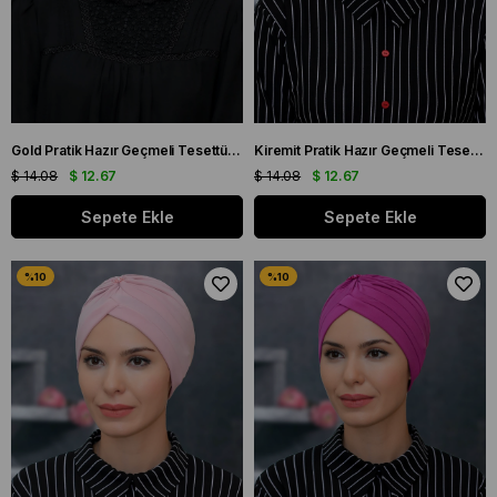
Gold Pratik Hazır Geçmeli Tesettür Bone Sandy Kumaş Taçlı Büzgülü 1208_03
Kiremit Pratik Hazır Geçmeli Tesettür Bone Sandy Kumaş Taçlı Büzgülü 1208_05
$ 14.08
$ 12.67
$ 14.08
$ 12.67
Sepete Ekle
Sepete Ekle