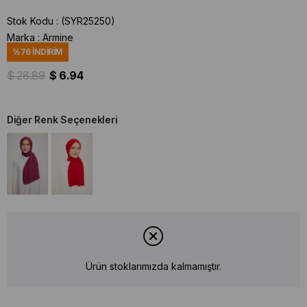
Stok Kodu
(SYR25250)
Marka
:
Armine
%
76
İNDIRIM
$ 28.89
$ 6.94
Diğer Renk Seçenekleri
Ürün stoklarımızda kalmamıştır.