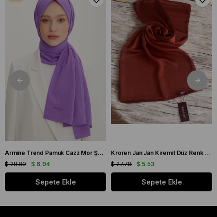
Armine Trend Pamuk Cazz Mor Şal 21210
Kroren Jan Jan Kiremit Düz Renk Şal 7301-85
$ 28.89
$ 6.94
$ 27.78
$ 5.53
Sepete Ekle
Sepete Ekle