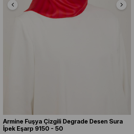
Armine Fuşya Çizgili Degrade Desen Sura
İpek Eşarp 9150 - 50